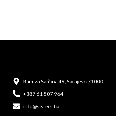
Ramiza Salčina 49, Sarajevo 71000
+387 61 507 964
info@sisters.ba