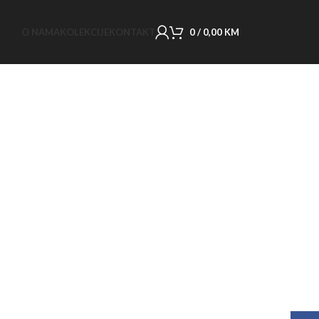
O NAMA
KOLEKCIJE
KONTAKT
0
/
0,00
KM