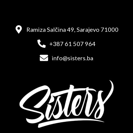
Ramiza Salčina 49, Sarajevo 71000
+387 61 507 964
info@sisters.ba