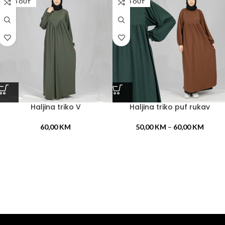
SOLD OUT
SOLD OUT
Haljina triko V
Haljina triko puf rukav
60,00
KM
50,00
KM
–
60,00
KM