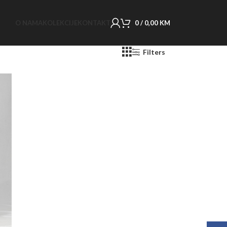
O NAMA
KOLEKCIJE
KONTAKT
0
/
0,00
KM
Filters