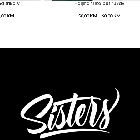
na triko V
Haljina triko puf rukav
ODABERI OPCIJE
,00
KM
50,00
KM
–
60,00
KM