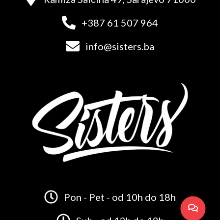
+387 61 507 964
info@sisters.ba
Pon - Pet - od 10h do 18h