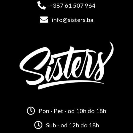
+387 61 507 964
info@sisters.ba
Pon - Pet - od 10h do 18h
Sub - od 12h do 18h