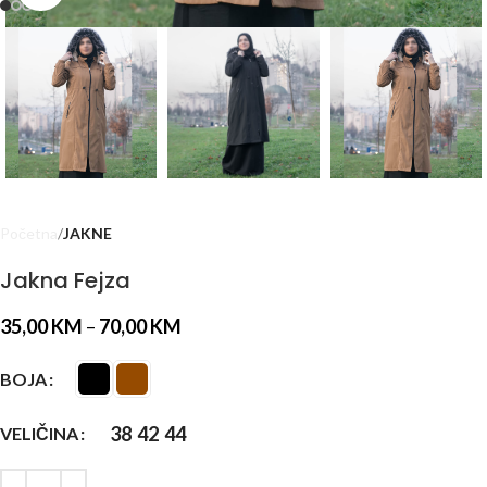
Početna
JAKNE
Jakna Fejza
35,00
KM
–
70,00
KM
BOJA
38
42
44
VELIČINA