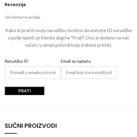
Recenzije
Još nema recenzija.
Kako bi pratili svoju narudžbu, molimo da unesete ID narudžbe
u polje ispod i pritisnite dugme "Prati". Ovo je dodano na vaš
račun i u email potvrdi koju trebate primiti.
Narudžba ID
Email za naplatu
PRATI
SLIČNI PROIZVODI