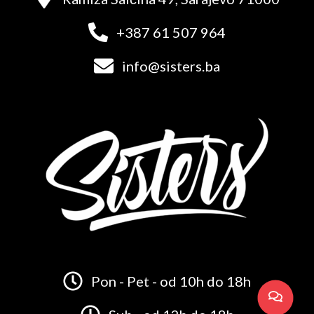
+387 61 507 964
info@sisters.ba
Pon - Pet - od 10h do 18h